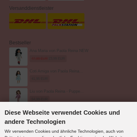
Versanddienstleister
Bestseller
Ana Maria von Paola Reina NEW
47,98 EUR
23,99 EUR
Coti Amiga von Paola Reina...
41,95 EUR
Liu von Paola Reina - Puppe...
54,99 EUR
Diese Webseite verwendet Cookies und
andere Technologien
Wir verwenden Cookies und ähnliche Technologien, auch von