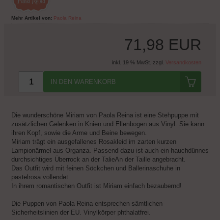
Mehr Artikel von:
Paola Reina
71,98 EUR
inkl. 19 % MwSt. zzgl.
Versandkosten
IN DEN WARENKORB
Die wunderschöne Miriam von Paola Reina ist eine Stehpuppe mit
zusätzlichen Gelenken in Knien und Ellenbogen aus Vinyl. Sie kann
ihren Kopf, sowie die Arme und Beine bewegen.
Miriam trägt ein ausgefallenes Rosakleid im zarten kurzen
Lampionärmel aus Organza. Passend dazu ist auch ein hauchdünnes
durchsichtiges Überrock an der TalieAn der Taille angebracht.
Das Outfit wird mit feinen Söckchen und Ballerinaschuhe in
pastelrosa vollendet.
In ihrem romantischen Outfit ist Miriam einfach bezaubernd!
Die Puppen von Paola Reina entsprechen sämtlichen
Sicherheitslinien der EU. Vinylkörper phthalatfrei.