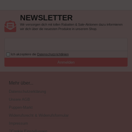
NEWSLETTER
Wir versorgen dich mit tollen Rabatten & Sale-Aktionen dazu informieren
wir dich über die neuesten Produkte in unserem Shop.
Ich akzeptiere die
Datenschutzrichtlinien
Anmelden
Mehr über...
Datenschutzerklärung
Unsere AGB
Puppen-Markt
Widerrufsrecht & Widerrufsformular
Impressum
Cookie Einstellungen