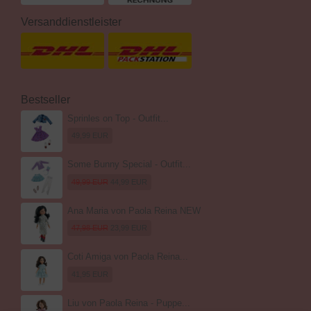
Versanddienstleister
Bestseller
Sprinles on Top - Outfit...
49,99 EUR
Some Bunny Special - Outfit...
49,99 EUR
44,99 EUR
Ana Maria von Paola Reina NEW
47,98 EUR
23,99 EUR
Coti Amiga von Paola Reina...
41,95 EUR
Liu von Paola Reina - Puppe...