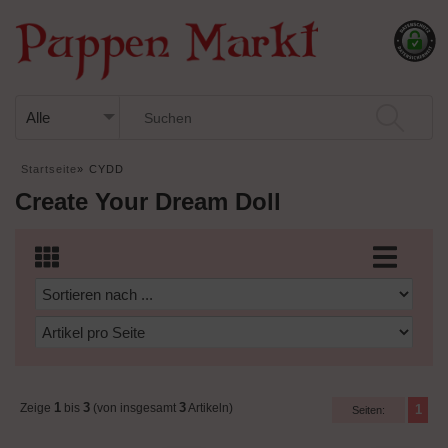
Startseite
»
CYDD
Create Your Dream Doll
1
3
3
Zeige
bis
(von insgesamt
Artikeln)
1
Seiten: