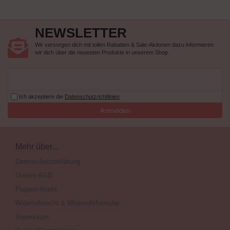
NEWSLETTER
Wir versorgen dich mit tollen Rabatten & Sale-Aktionen dazu informieren
wir dich über die neuesten Produkte in unserem Shop.
Ich akzeptiere die
Datenschutzrichtlinien
Anmelden
Mehr über...
Datenschutzerklärung
Unsere AGB
Puppen-Markt
Widerrufsrecht & Widerrufsformular
Impressum