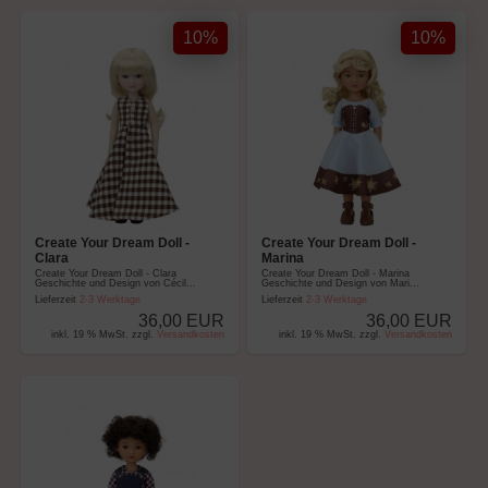
10%
10%
Create Your Dream Doll -
Create Your Dream Doll -
Clara
Marina
Create Your Dream Doll - Clara
Create Your Dream Doll - Marina
Geschichte und Design von Cécil...
Geschichte und Design von Mari...
Lieferzeit
2-3 Werktage
Lieferzeit
2-3 Werktage
36,00 EUR
36,00 EUR
inkl. 19 % MwSt. zzgl.
Versandkosten
inkl. 19 % MwSt. zzgl.
Versandkosten