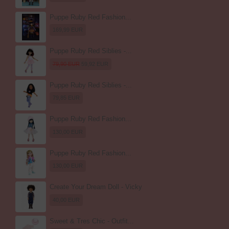
Puppe Ruby Red Fashion...
169,99 EUR
Puppe Ruby Red Siblies -...
79,90 EUR
59,92 EUR
Puppe Ruby Red Siblies -...
79,85 EUR
Puppe Ruby Red Fashion...
130,00 EUR
Puppe Ruby Red Fashion...
130,00 EUR
Create Your Dream Doll - Vicky
40,00 EUR
Sweet & Tres Chic - Outfit...