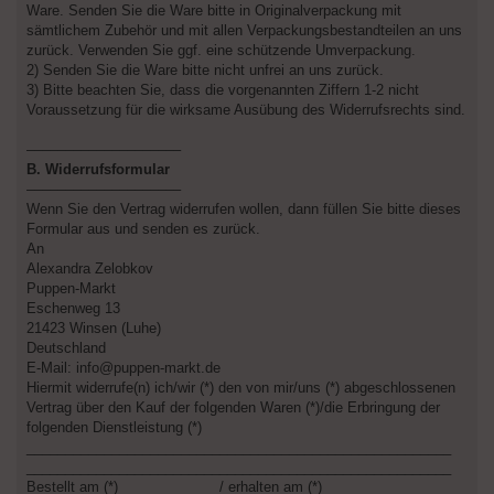
Ware. Senden Sie die Ware bitte in Originalverpackung mit
sämtlichem Zubehör und mit allen Verpackungsbestandteilen an uns
zurück. Verwenden Sie ggf. eine schützende Umverpackung.
2) Senden Sie die Ware bitte nicht unfrei an uns zurück.
3) Bitte beachten Sie, dass die vorgenannten Ziffern 1-2 nicht
Voraussetzung für die wirksame Ausübung des Widerrufsrechts sind.
––––––––––––––––––––
B. Widerrufsformular
––––––––––––––––––––
Wenn Sie den Vertrag widerrufen wollen, dann füllen Sie bitte dieses
Formular aus und senden es zurück.
An
Alexandra Zelobkov
Puppen-Markt
Eschenweg 13
21423 Winsen (Luhe)
Deutschland
E-Mail: info@puppen-markt.de
Hiermit widerrufe(n) ich/wir (*) den von mir/uns (*) abgeschlossenen
Vertrag über den Kauf der folgenden Waren (*)/die Erbringung der
folgenden Dienstleistung (*)
_______________________________________________________
_______________________________________________________
Bestellt am (*) ____________ / erhalten am (*) __________________