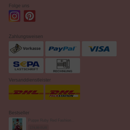
Folge uns
Zahlungsweisen
Versanddienstleister
Bestseller
Puppe Ruby Red Fashion...
174,99 EUR