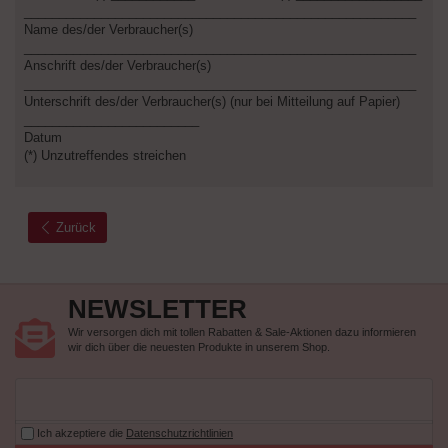
________________________________________________________
Name des/der Verbraucher(s)
________________________________________________________
Anschrift des/der Verbraucher(s)
________________________________________________________
Unterschrift des/der Verbraucher(s) (nur bei Mitteilung auf Papier)
_________________________
Datum
(*) Unzutreffendes streichen
Zurück
NEWSLETTER
Wir versorgen dich mit tollen Rabatten & Sale-Aktionen dazu informieren
wir dich über die neuesten Produkte in unserem Shop.
Ich akzeptiere die
Datenschutzrichtlinien