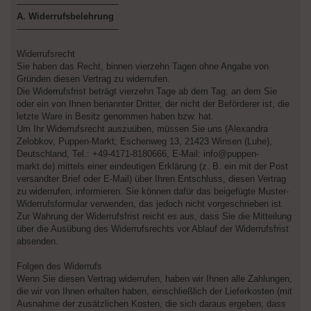
–––––––––––––––––––––
A. Widerrufsbelehrung
–––––––––––––––––––––
Widerrufsrecht
Sie haben das Recht, binnen vierzehn Tagen ohne Angabe von
Gründen diesen Vertrag zu widerrufen.
Die Widerrufsfrist beträgt vierzehn Tage ab dem Tag, an dem Sie
oder ein von Ihnen benannter Dritter, der nicht der Beförderer ist, die
letzte Ware in Besitz genommen haben bzw. hat.
Um Ihr Widerrufsrecht auszuüben, müssen Sie uns (Alexandra
Zelobkov, Puppen-Markt, Eschenweg 13, 21423 Winsen (Luhe),
Deutschland, Tel.: +49-4171-8180666, E-Mail: info@puppen-
markt.de) mittels einer eindeutigen Erklärung (z. B. ein mit der Post
versandter Brief oder E-Mail) über Ihren Entschluss, diesen Vertrag
zu widerrufen, informieren. Sie können dafür das beigefügte Muster-
Widerrufsformular verwenden, das jedoch nicht vorgeschrieben ist.
Zur Wahrung der Widerrufsfrist reicht es aus, dass Sie die Mitteilung
über die Ausübung des Widerrufsrechts vor Ablauf der Widerrufsfrist
absenden.
Folgen des Widerrufs
Wenn Sie diesen Vertrag widerrufen, haben wir Ihnen alle Zahlungen,
die wir von Ihnen erhalten haben, einschließlich der Lieferkosten (mit
Ausnahme der zusätzlichen Kosten, die sich daraus ergeben, dass