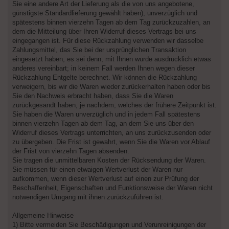
Sie eine andere Art der Lieferung als die von uns angebotene,
günstigste Standardlieferung gewählt haben), unverzüglich und
spätestens binnen vierzehn Tagen ab dem Tag zurückzuzahlen, an
dem die Mitteilung über Ihren Widerruf dieses Vertrags bei uns
eingegangen ist. Für diese Rückzahlung verwenden wir dasselbe
Zahlungsmittel, das Sie bei der ursprünglichen Transaktion
eingesetzt haben, es sei denn, mit Ihnen wurde ausdrücklich etwas
anderes vereinbart; in keinem Fall werden Ihnen wegen dieser
Rückzahlung Entgelte berechnet. Wir können die Rückzahlung
verweigern, bis wir die Waren wieder zurückerhalten haben oder bis
Sie den Nachweis erbracht haben, dass Sie die Waren
zurückgesandt haben, je nachdem, welches der frühere Zeitpunkt ist.
Sie haben die Waren unverzüglich und in jedem Fall spätestens
binnen vierzehn Tagen ab dem Tag, an dem Sie uns über den
Widerruf dieses Vertrags unterrichten, an uns zurückzusenden oder
zu übergeben. Die Frist ist gewahrt, wenn Sie die Waren vor Ablauf
der Frist von vierzehn Tagen absenden.
Sie tragen die unmittelbaren Kosten der Rücksendung der Waren.
Sie müssen für einen etwaigen Wertverlust der Waren nur
aufkommen, wenn dieser Wertverlust auf einen zur Prüfung der
Beschaffenheit, Eigenschaften und Funktionsweise der Waren nicht
notwendigen Umgang mit ihnen zurückzuführen ist.
Allgemeine Hinweise
1) Bitte vermeiden Sie Beschädigungen und Verunreinigungen der