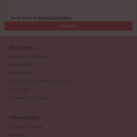
Ich akzeptiere die
Datenschutzrichtlinien
Anmelden
Mehr über...
Datenschutzerklärung
Unsere AGB
Puppen-Markt
Widerrufsrecht & Widerrufsformular
Impressum
Cookie Einstellungen
Informationen
Zahlung & Versand
Lieferzeit