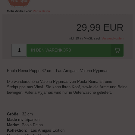
Mehr Artikel von:
Paola Reina
29,99 EUR
inkl. 19 % MwSt. zzgl.
Versandkosten
IN DEN WARENKORB
Paola Reina Puppe 32 cm - Las Amigas - Valeria Pyjamas
Die wunderschöne Valeria Pyjamas von Paola Reina ist eine
Stehpuppe aus Vinyl. Sie kann ihren Kopf, sowie die Arme und Beine
bewegen. Valeria Pyjamas wird nur in Unterwäsche geliefert.
Größe:
32 cm
Made in:
Spanien
Marke:
Paola Reina
Kollektion
: Las Amigas Edition