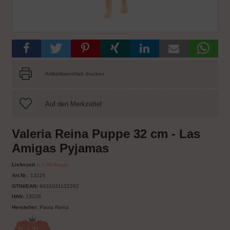
Artikeldatenblatt drucken
Valeria Reina Puppe 32 cm - Las
Amigas Pyjamas
Lieferzeit
2-3 Werktage
Art.Nr.:
13226
GTIN/EAN:
8431031132262
HAN:
13226
Hersteller:
Paola Reina