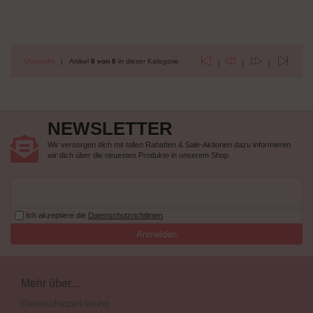
Übersicht
| Artikel
8 von 8
in dieser Kategorie
|
|
|
NEWSLETTER
Wir versorgen dich mit tollen Rabatten & Sale-Aktionen dazu informieren
wir dich über die neuesten Produkte in unserem Shop.
Ich akzeptiere die
Datenschutzrichtlinien
Anmelden
Mehr über...
Datenschutzerklärung