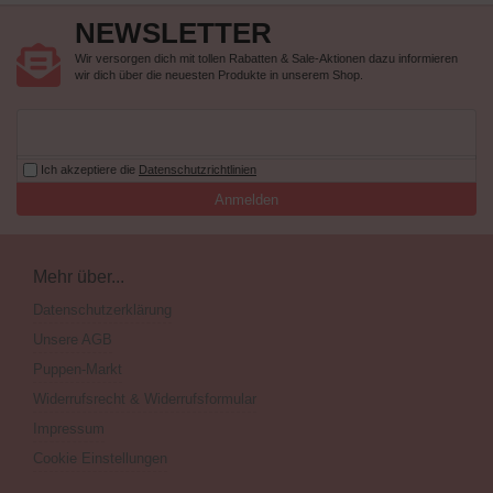
NEWSLETTER
Wir versorgen dich mit tollen Rabatten & Sale-Aktionen dazu informieren
wir dich über die neuesten Produkte in unserem Shop.
Ich akzeptiere die
Datenschutzrichtlinien
Anmelden
Mehr über...
Datenschutzerklärung
Unsere AGB
Puppen-Markt
Widerrufsrecht & Widerrufsformular
Impressum
Cookie Einstellungen